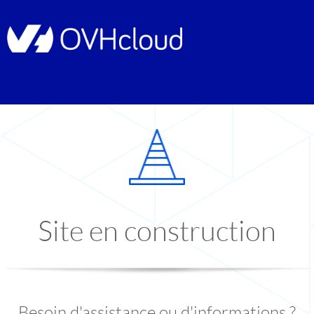
Site en construction
Besoin d'assistance ou d'informations ?